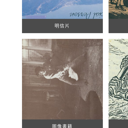
明信片
圖像書籍