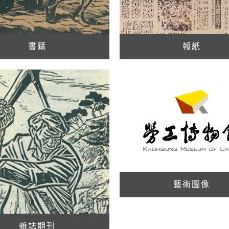
書籍
報紙
藝術圖像
雜誌期刊