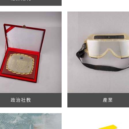
政治社教
產業