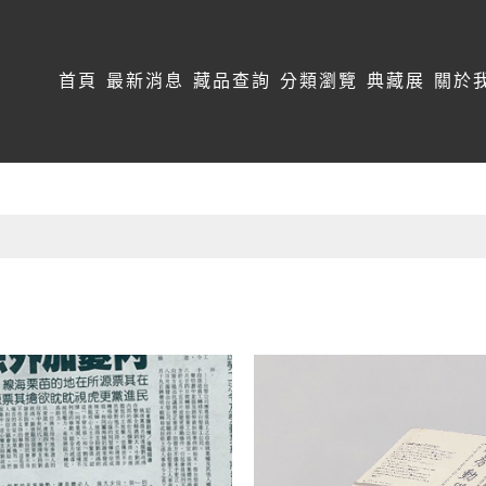
:::
首頁
最新消息
藏品查詢
分類瀏覽
典藏展
關於