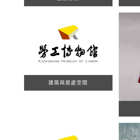
建築與居處空間