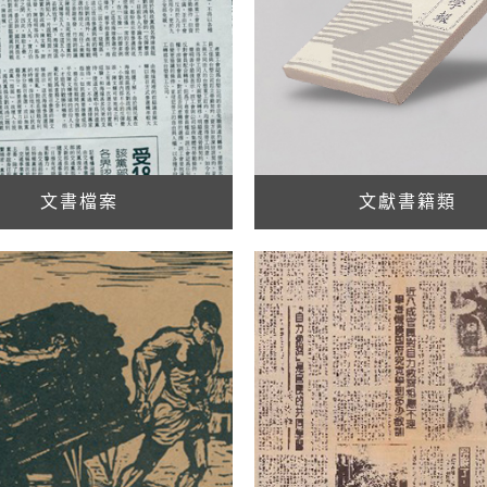
文書檔案
文獻書籍類