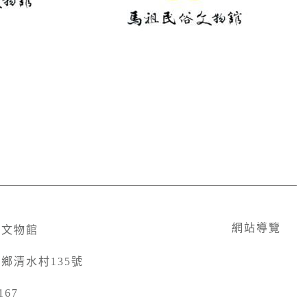
網站導覽
俗文物館
竿鄉清水村135號
167