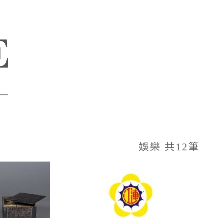
娛樂 共12筆