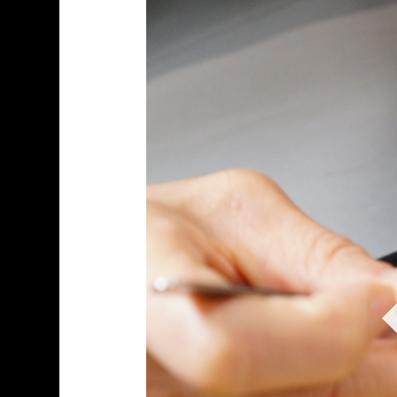
跳到主要內容
國立成功大學博物館
網頁導覽