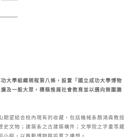
成功大學組織規程第八條，設置「國立成功大學博物
以擴及一般大眾，積極推展社會教育並以邁向無圍牆
山期望結合校內現有的收藏，包括機械系顏鴻森教授
歷史文物；建築系之古建築構件；文學院之字畫等藏
設小組，以推動博物館設置之構想。