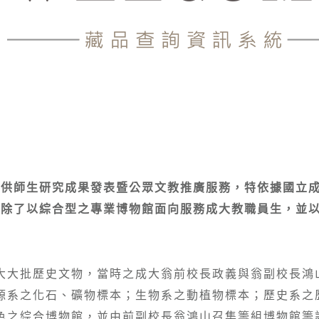
提供師生研究成果發表暨公眾文教推廣服務，特依據國立
，除了以綜合型之專業博物館面向服務成大教職員生，並
大大批歷史文物，當時之成大翁前校長政義與翁副校長鴻
源系之化石、礦物標本；生物系之動植物標本；歷史系之
色之綜合博物館，並由前副校長翁鴻山召集籌組博物館籌