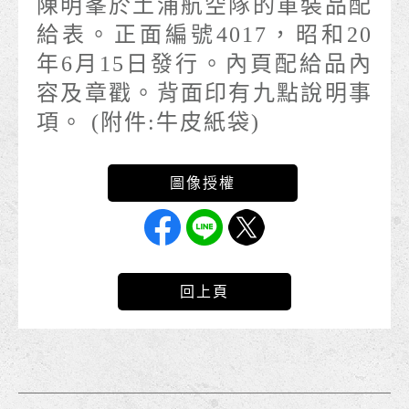
陳明峯於土浦航空隊的軍裝品配
給表。正面編號4017，昭和20
年6月15日發行。內頁配給品內
容及章戳。背面印有九點說明事
項。 (附件:牛皮紙袋)
回上頁