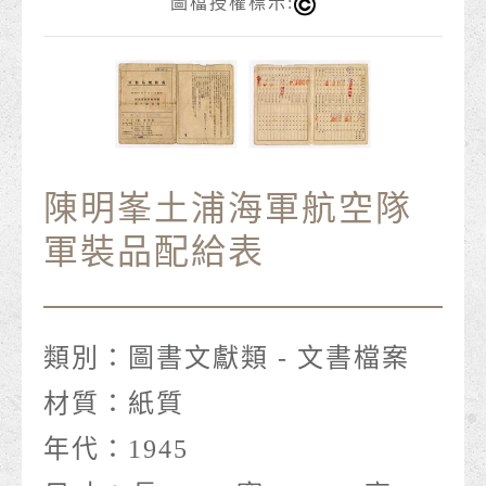
圖檔授權標示:
陳明峯土浦海軍航空隊
軍裝品配給表
類別：
圖書文獻類 - 文書檔案
材質：
紙質
年代：
1945