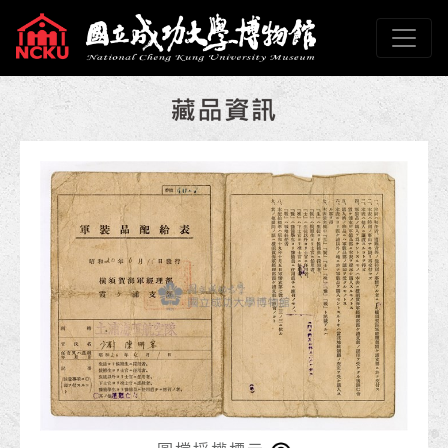
跳到主要內容
國立成功大學博物館
網頁導覽
:::