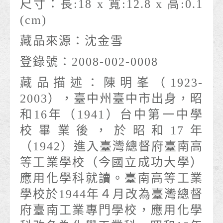
尺寸：
長:18 x 寬:12.8 x 高:0.1
(cm)
藏品來源：
沈金雪
登錄號：
2008-002-0008
藏品描述：
陳明峯（1923-
2003），臺中州臺中市出身，昭
和16年（1941）台中第一中學
校畢業後，於昭和17年
（1942）進入臺灣總督府臺南高
等工業學校（今國立成功大學）
應用化學科就讀。臺南高等工業
學校於1944年４月改為臺灣總督
府臺南工業專門學校，應用化學