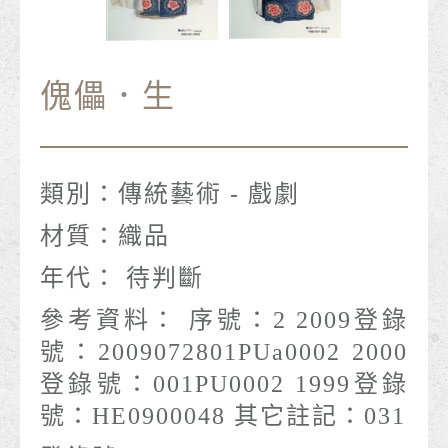
傀儡．生
類別：
傳統藝術 - 戲劇
材質：
織品
年代：
待判斷
參考資料：
序號：2 2009登錄
號：2009072801PUa0002 2000
登錄號：001PU0002 1999登錄
號：HE0900048 其它註記：031