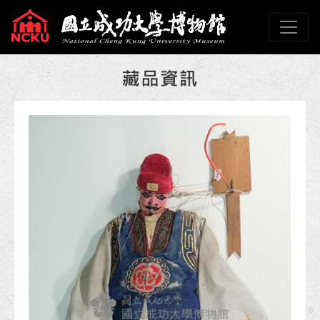
跳到主要內容
國立成功大學博物館
網頁導覽
:::