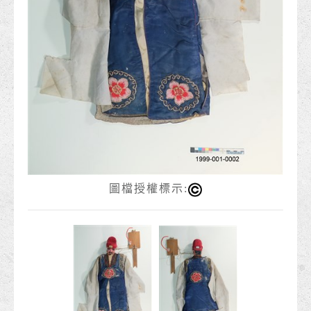
圖檔授權標示: