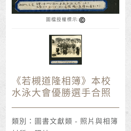
圖檔授權標示:
《若槻道隆相簿》本校
水泳大會優勝選手合照
類別：
圖書文獻類 - 照片與相簿