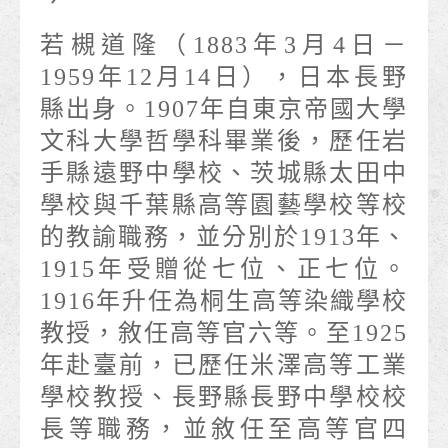
若槻道隆（1883年3月4日－
1959年12月14日），日本長野
縣出身。1907年自東京帝國大學
文科大學哲學科畢業後，歷任岩
手縣遠野中學校、茨城縣太田中
學校與千葉縣高等園藝學校等校
的教諭職務，並分別於1913年、
1915年受贈從七位、正七位。
1916年升任為桐生高等染織學校
教授，敘任高等官六等。至1925
年赴臺前，已歷任米澤高等工業
學校教授、長野縣長野中學校校
長等職務，並敘任至高等官四