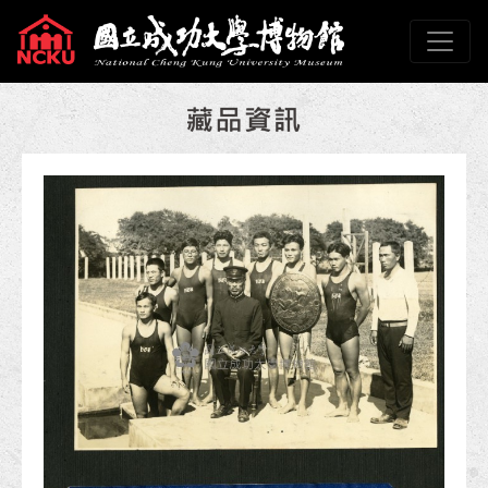
跳到主要內容
國立成功大學博物館
網頁導覽
:::