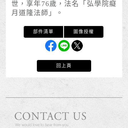
世，享年76歲，法名「弘學院癡
月道隆法師」。
回上頁