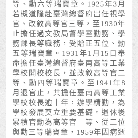
等、勳六等瑞寶章。1925年3月
若槻道隆赴臺灣總督府出任視學
官、改敘高等官三等，至1930年
止擔任過文教局督學室勤務、學
務課長等職務，受贈正五位、勳
五等瑞寶章。1931年1月15日奉
命擔任臺灣總督府臺南高等工業
學校開校校長，並改敘高等官二
等、勳四等瑞寶章。至1941年8
月退官止，共擔任臺南高等工業
學校校長逾十年，辦學精勤，為
學校發展奠立重要基礎。退休後
累積官勳為高等官一等、從三位
與勳三等瑞寶章，1959年因病逝