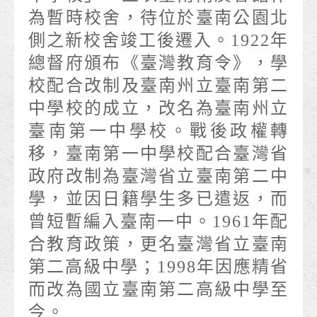
為暫時校舍，待位於臺南公園北
側之新校舍竣工後遷入。1922年
總督府頒布《臺灣教育令》，學
校配合改制及臺南州立臺南第二
中學校的成立，改名為臺南州立
臺南第一中學校。戰後政權轉
移，臺南第一中學校配合臺灣省
政府改制為臺灣省立臺南第二中
學，並因日籍學生多已遣返，而
曾短暫編入臺南一中。1961年配
合教育政策，更名臺灣省立臺南
第二高級中學；1998年因應精省
而改為國立臺南第二高級中學至
今。