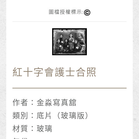
圖檔授權標示:
紅十字會護士合照
作者：
金淼寫真舘
類別：
底片（玻璃版）
材質：
玻璃