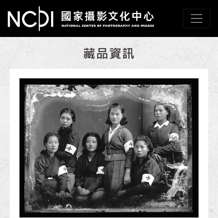
跳到主要內容
國家攝影文化中心
網頁導覽
:::