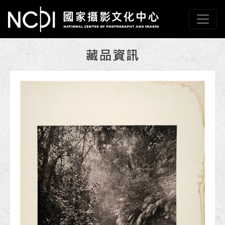
跳到主要內容
國家攝影文化中心
網頁導覽
:::