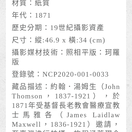
材質：
紙質
年代：
1871
歷史分期：
19世紀攝影資產
尺寸：
縱:46.9 x 橫:34 (cm)
攝影媒材技術：
照相平版：珂羅
版
登錄號：
NCP2020-001-0033
藏品描述：
約翰．湯姆生（John
Thomson，1837-1921），於
1871年受基督長老教會醫療宣教
士馬雅各（James Laidlaw
Maxwell，1836-1921）邀請，