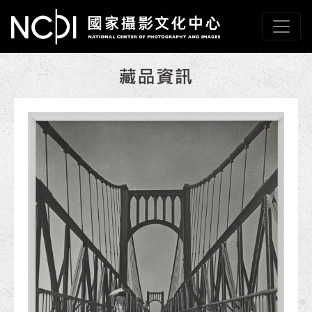
跳到主要內容
國家攝影文化中心
網頁導覽
:::