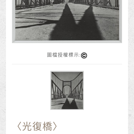
圖檔授權標示:
〈光復橋〉