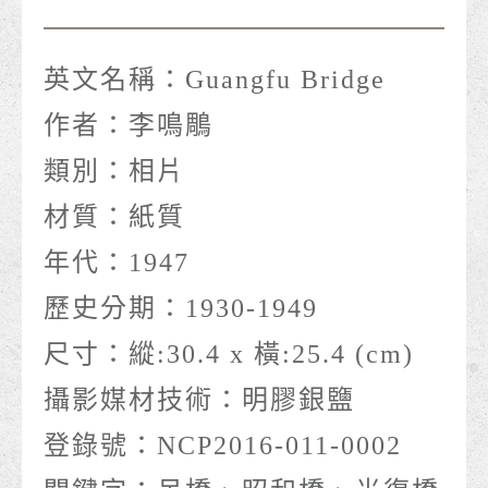
英文名稱：
Guangfu Bridge
作者：
李鳴鵰
類別：
相片
材質：
紙質
年代：
1947
歷史分期：
1930-1949
尺寸：
縱:30.4 x 橫:25.4 (cm)
攝影媒材技術：
明膠銀鹽
登錄號：
NCP2016-011-0002