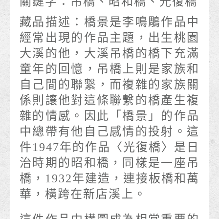
關鍵字：
吊橋、昭和橋、光復橋
藏品描述：
橋景是李鳴鵰作品中
經常出現的作品主題，出生桃園
大溪的他，大溪吊橋的橋下充滿
童年的回憶，吊橋上則是家族和
自己間的聯繫，而複雜的家族關
係則讓他對這條聯繫的橋產生複
雜的情感。因此「橋景」的作品
中總帶有他自己感情的投射。這
件1947年的作品〈光復橋〉是日
治時期的昭和橋，同樣是一座吊
橋，1932年建造，連接板橋和萬
華，橫跨在新店溪上。