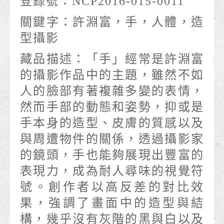
登錄號：
NCP2016-015-0011
關鍵字：
許淵富，手，人體，造
型攝影
藏品描述：
「手」經常是許淵富
的攝影作品中的主題，雖然不如
人的臉部有著複雜多變的表情，
然而手部的動態和姿勢，抑或是
手本身的造型、皮膚的質感以及
與周遭物件的關係，透過攝影家
的鏡頭，手也能夠展現出豐富的
表現力，成為耐人尋味的視覺符
號。創作者以高反差的對比效
果，強調了畫面中的造型與結
構，幾乎沒有灰階的黑與白以及