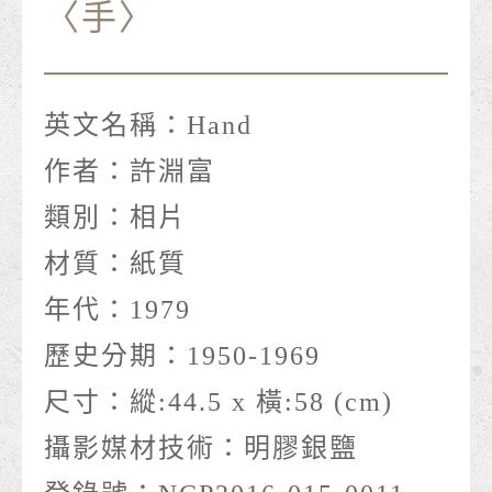
〈手〉
英文名稱：
Hand
作者：
許淵富
類別：
相片
材質：
紙質
年代：
1979
歷史分期：
1950-1969
尺寸：
縱:44.5 x 橫:58 (cm)
攝影媒材技術：
明膠銀鹽