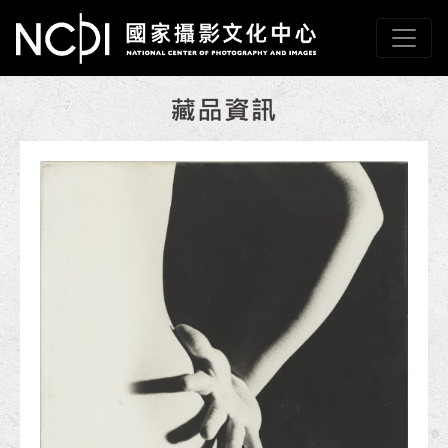
跳到主要內容
國家攝影文化中心
網頁導覽
:::