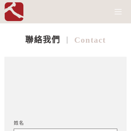
國家人權博物館
網頁導覽
跳到主要內容
聯絡我們
Contact
:::
姓名