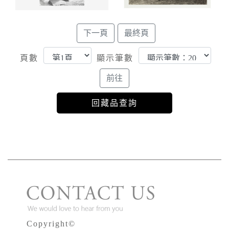
頁數
顯示筆數
Copyright©