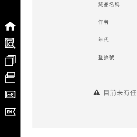
藏品名稱
:::
作者
年代
登錄號
目前未有任