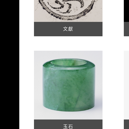
文獻
玉石