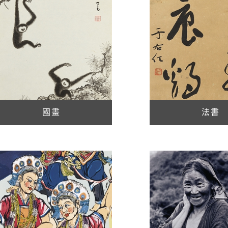
國畫
法書