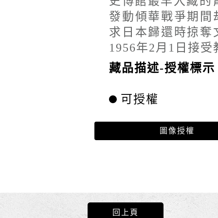
史博館最早入藏的青
發動傾華戰爭期間
求日本歸還時掠奪
1956年2月1日接
藏品描述-授權標示
可授權
圖像授權
回上頁