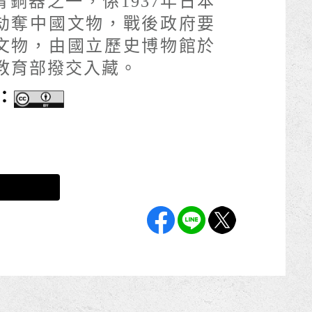
銅器之一，係1937年日本
劫奪中國文物，戰後政府要
文物，由國立歷史博物館於
受教育部撥交入藏。
：