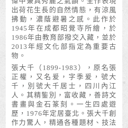
偉中兼具秀麗之氣韻。全作表現
出荷花生長的自然情態，有涼風
拂動，濃蔭避暑之感。此作於
1945年在成都昭覺寺所繪，於
1986年由教育部撥交入藏，並於
2013年經文化部指定為重要古
物。
張大千（1899-1983），原名張
正權，又名爰，字季爰，號大
千，別號大千居士，四川內江
人。其精鍳別，富收藏，善詩文
書畫與金石篆刻。一生四處遊
歷，1976年定居臺北。張大千創
作力驚人，精通各種題材、技法