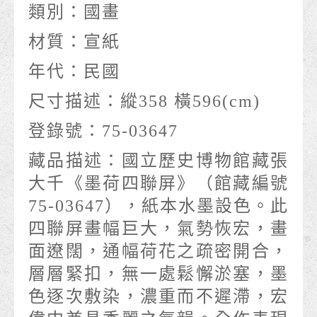
類別：
國畫
材質：
宣紙
年代：
民國
尺寸描述：
縱358 橫596(cm)
登錄號：
75-03647
藏品描述：
國立歷史博物館藏張
大千《墨荷四聯屏》（館藏編號
75-03647），紙本水墨設色。此
四聯屏畫幅巨大，氣勢恢宏，畫
面遼闊，通幅荷花之疏密開合，
層層緊扣，無一處鬆懈淤塞，墨
色逐次敷染，濃重而不遲滯，宏