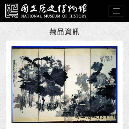
跳到主要內容
國立歷史博物館
網頁導覽
:::