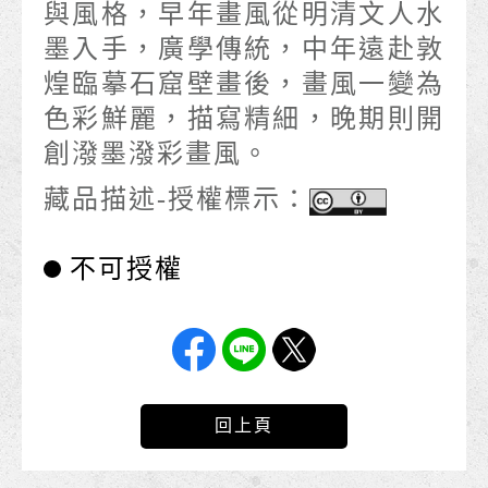
與風格，早年畫風從明清文人水
墨入手，廣學傳統，中年遠赴敦
煌臨摹石窟壁畫後，畫風一變為
色彩鮮麗，描寫精細，晚期則開
創潑墨潑彩畫風。
藏品描述-授權標示：
不可授權
回上頁