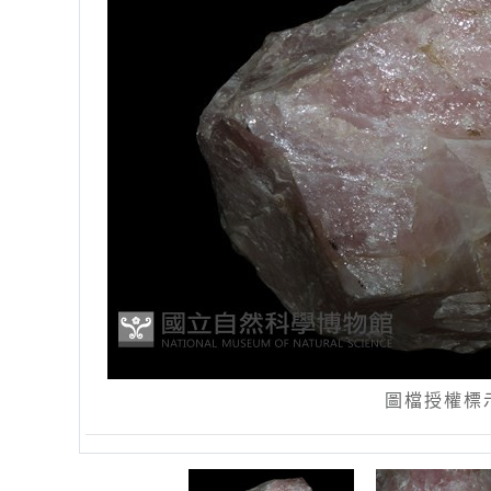
圖檔授權標