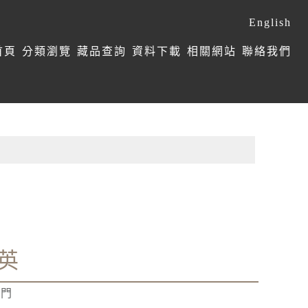
English
首頁
分類瀏覽
藏品查詢
資料下載
相關網站
聯絡我們
英
學門