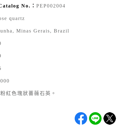
talog No.：
PEP002004
ose quartz
unha, Minas Gerais, Brazil
0
9
6
0000
淡粉紅色塊狀薔薇石英。