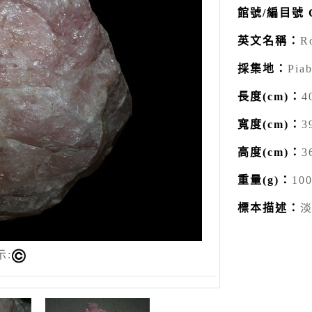
館號/編目號 Ca
英文名稱：
R
採集地：
Piab
長度(cm)：
4
寬度(cm)：
3
高度(cm)：
3
重量(g)：
10
標本描述：
示: