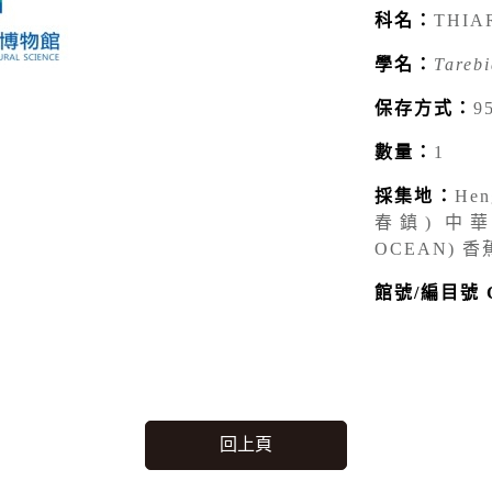
科名：
THIA
學名：
Tarebi
保存方式：
9
數量：
1
採集地：
Hen
春鎮) 中華民
OCEAN) 香
館號/編目號 Ca
回上頁