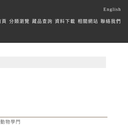
English
首頁
分類瀏覽
藏品查詢
資料下載
相關網站
聯絡我們
椎動物學門