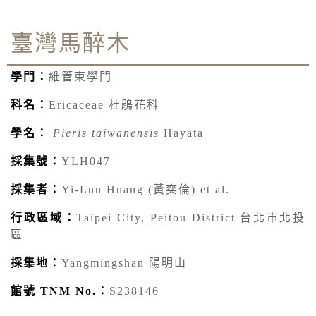
臺灣馬醉木
學門：
維管束學門
科名：
Ericaceae 杜鵑花科
學名：
Pieris taiwanensis
Hayata
採集號：
YLH047
採集者：
Yi-Lun Huang (黃奕倫) et al.
行政區域：
Taipei City, Peitou District 台北市北投
區
採集地：
Yangmingshan 陽明山
館號 TNM No.：
S238146