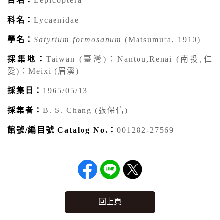
目名：
Lepidoptera
科名：
Lycaenidae
學名：
Satyrium formosanum
(Matsumura, 1910)
採集地：
Taiwan (臺灣)：Nantou,Renai (南投,仁
愛)：Meixi (眉溪)
採集日：
1965/05/13
採集者：
B. S. Chang (張保信)
館號/編目號 Catalog No.：
001282-27569
回上頁