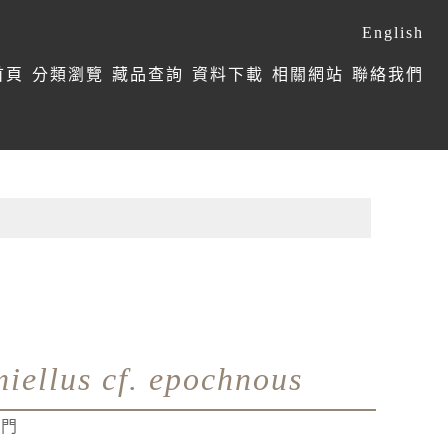
English
首頁
分類瀏覽
藏品查詢
資料下載
相關網站
聯絡我們
iellus cf. epochnous
學門