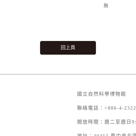
無
回上頁
國立自然科學博物館
聯絡電話：+886-4-2322
開放時間：週二至週日9:00
地址：40453 臺中市