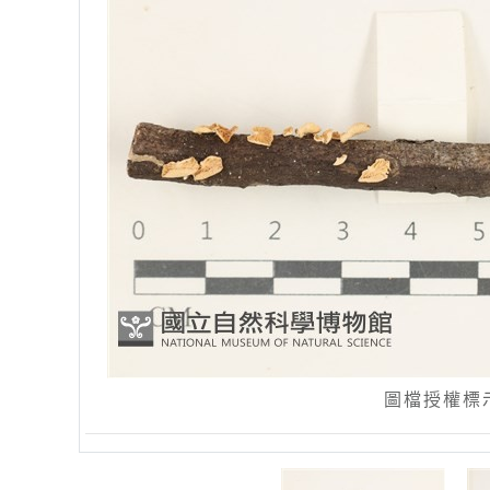
圖檔授權標