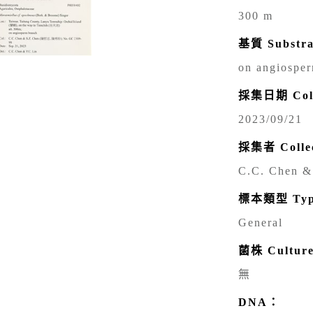
300 m
基質 Substr
on angiospe
採集日期 Coll
2023/09/21
採集者 Colle
C.C. Chen 
標本類型 Type
General
菌株 Cultur
無
DNA：