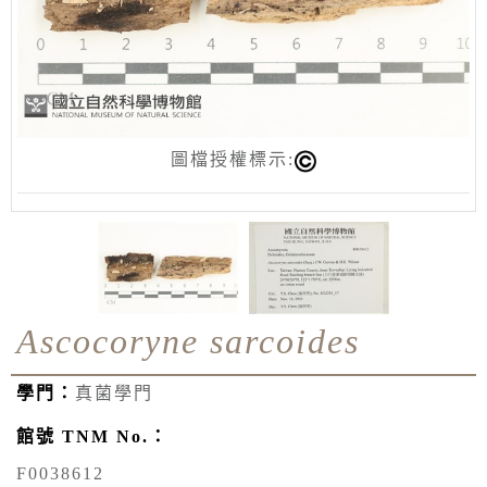
圖檔授權標示:
Ascocoryne sarcoides
學門：
真菌學門
館號 TNM No.：
F0038612