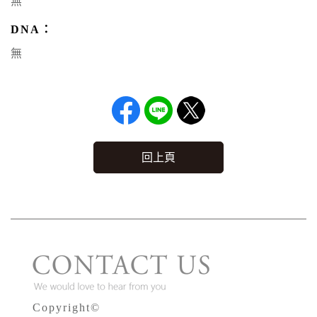
無
DNA：
無
回上頁
Copyright©