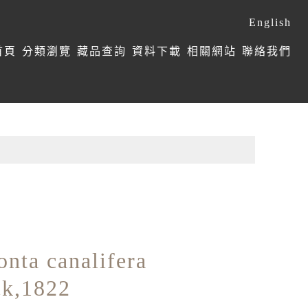
English
首頁
分類瀏覽
藏品查詢
資料下載
相關網站
聯絡我們
nta canalifera
k,1822