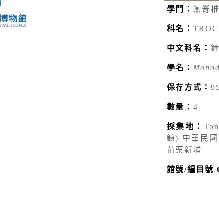
學門：
無脊
科名：
TROC
中文科名：
學名：
Monod
保存方式：
9
數量：
4
採集地：
Ton
鎮) 中華民國 
苗栗新埔
館號/編目號 Ca