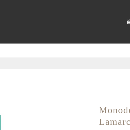
博物館
:::
Monodo
Lamarc