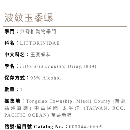
波紋玉黍螺
學門：
無脊椎動物學門
科名：
LITTORINIDAE
中文科名：
玉黍螺科
學名：
Littoraria undulata
(Gray,1839)
保存方式：
95% Alcohol
數量：
1
採集地：
Tongsiao Township, Miaoli County (苗栗
縣通霄鎮) 中華民國 太平洋 (TAIWAN, ROC,
PACIFIC OCEAN) 苗栗新埔
館號/編目號 Catalog No.：
009044-00009