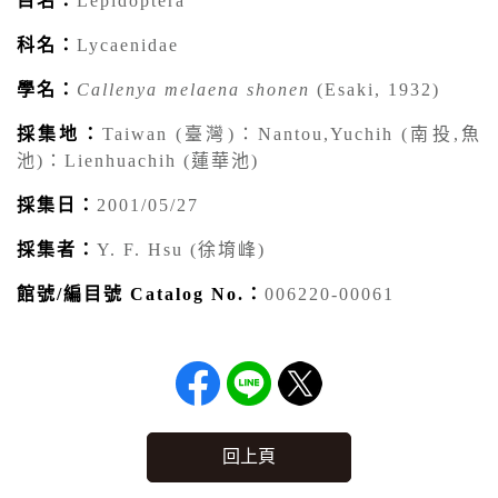
目名：
Lepidoptera
科名：
Lycaenidae
學名：
Callenya melaena shonen
(Esaki, 1932)
採集地：
Taiwan (臺灣)：Nantou,Yuchih (南投,魚
池)：Lienhuachih (蓮華池)
採集日：
2001/05/27
採集者：
Y. F. Hsu (徐堉峰)
館號/編目號 Catalog No.：
006220-00061
回上頁