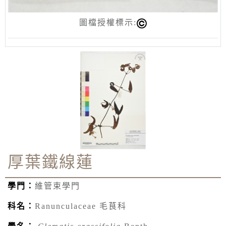
圖檔授權標示:
厚葉鐵線蓮
學門：
維管束學門
科名：
Ranunculaceae 毛茛科