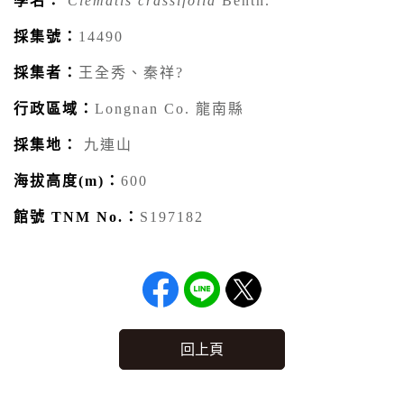
學名：
Clematis crassifolia
Benth.
採集號：
14490
採集者：
王全秀、秦祥?
行政區域：
Longnan Co. 龍南縣
採集地：
九連山
海拔高度(m)：
600
館號 TNM No.：
S197182
回上頁