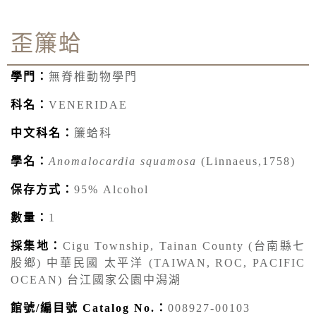
歪簾蛤
學門：
無脊椎動物學門
科名：
VENERIDAE
中文科名：
簾蛤科
學名：
Anomalocardia squamosa
(Linnaeus,1758)
保存方式：
95% Alcohol
數量：
1
採集地：
Cigu Township, Tainan County (台南縣七
股鄉) 中華民國 太平洋 (TAIWAN, ROC, PACIFIC
OCEAN) 台江國家公園中潟湖
館號/編目號 Catalog No.：
008927-00103