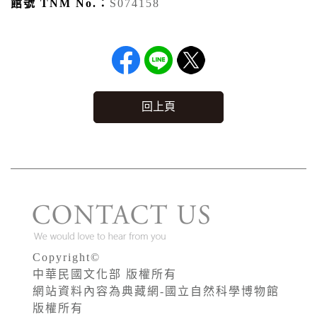
館號 TNM No.：
S074158
回上頁
Copyright©
中華民國文化部 版權所有
網站資料內容為典藏網-國立自然科學博物館
版權所有