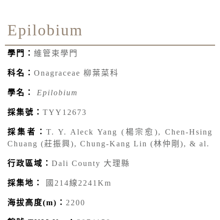
Epilobium
學門：
維管束學門
科名：
Onagraceae 柳葉菜科
學名：
Epilobium
採集號：
TYY12673
採集者：
T. Y. Aleck Yang (楊宗愈), Chen-Hsing
Chuang (莊振興), Chung-Kang Lin (林仲剛), & al.
行政區域：
Dali County 大理縣
採集地：
國214線2241Km
海拔高度(m)：
2200