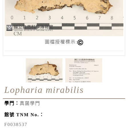
圖檔授權標示:
Lopharia mirabilis
學門：
真菌學門
館號 TNM No.：
F0038537