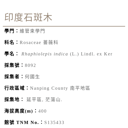
印度石斑木
學門：
維管束學門
科名：
Rosaceae 薔薇科
學名：
Rhaphiolepis indica
(L.) Lindl. ex Ker
採集號：
8092
採集者：
何國生
行政區域：
Nanping County 南平地區
採集地：
延平區, 茫蕩山.
海拔高度(m)：
400
館號 TNM No.：
S135433