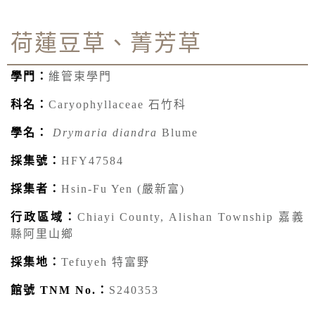
荷蓮豆草、菁芳草
學門：
維管束學門
科名：
Caryophyllaceae 石竹科
學名：
Drymaria diandra
Blume
採集號：
HFY47584
採集者：
Hsin-Fu Yen (嚴新富)
行政區域：
Chiayi County, Alishan Township 嘉義
縣阿里山鄉
採集地：
Tefuyeh 特富野
館號 TNM No.：
S240353