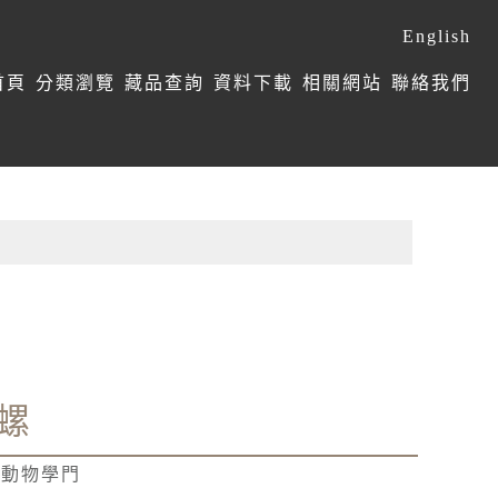
English
首頁
分類瀏覽
藏品查詢
資料下載
相關網站
聯絡我們
螺
椎動物學門