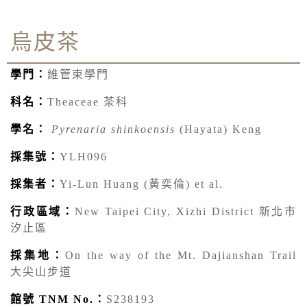
烏皮茶
學門：
維管束學門
科名：
Theaceae 茶科
學名：
Pyrenaria shinkoensis
(Hayata) Keng
採集號：
YLH096
採集者：
Yi-Lun Huang (黃奕倫) et al.
行政區域：
New Taipei City, Xizhi District 新北市
汐止區
採集地：
On the way of the Mt. Dajianshan Trail
大尖山步道
館號 TNM No.：
S238193