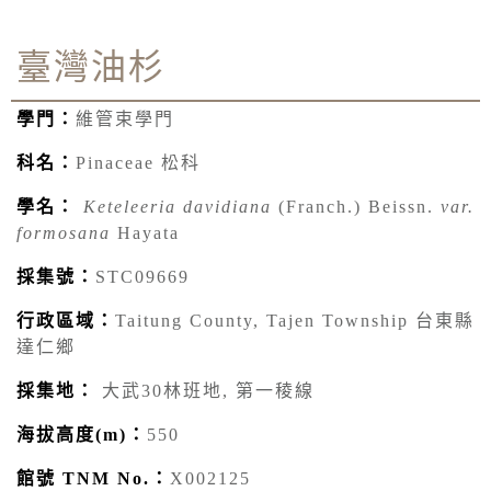
臺灣油杉
學門：
維管束學門
科名：
Pinaceae 松科
學名：
Keteleeria davidiana
(Franch.) Beissn.
var.
formosana
Hayata
採集號：
STC09669
行政區域：
Taitung County, Tajen Township 台東縣
達仁鄉
採集地：
大武30林班地, 第一稜線
海拔高度(m)：
550
館號 TNM No.：
X002125