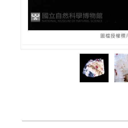
圖檔授權標