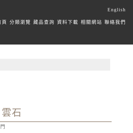
English
首頁
分類瀏覽
藏品查詢
資料下載
相關網站
聯絡我們
白雲石
學門