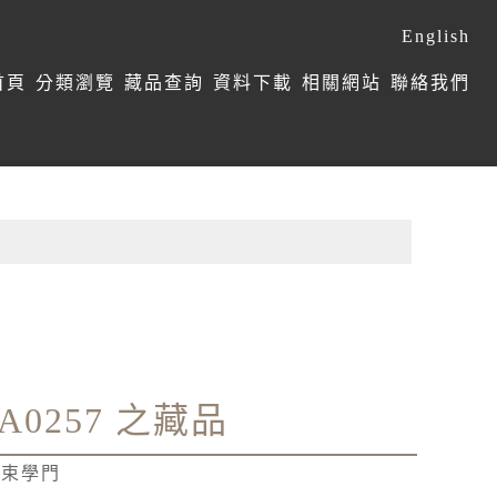
English
首頁
分類瀏覽
藏品查詢
資料下載
相關網站
聯絡我們
A0257 之藏品
管束學門