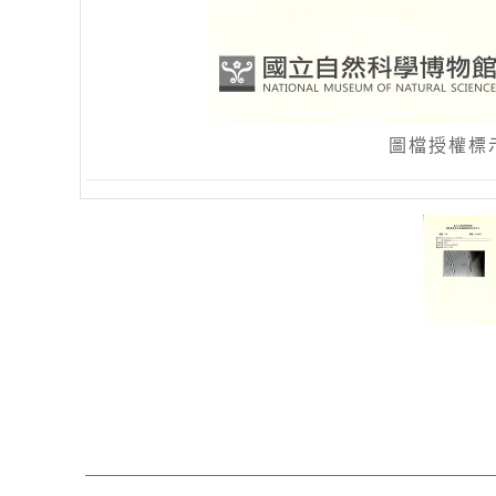
圖檔授權標