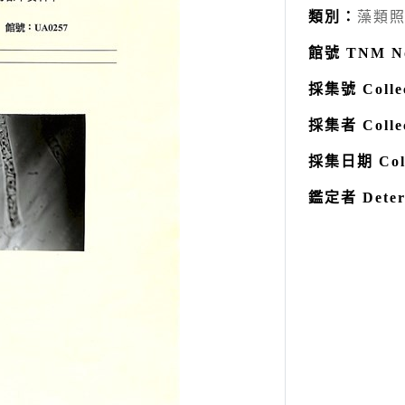
類別：
藻類
館號 TNM N
採集號 Collec
採集者 Colle
採集日期 Coll
鑑定者 Deter