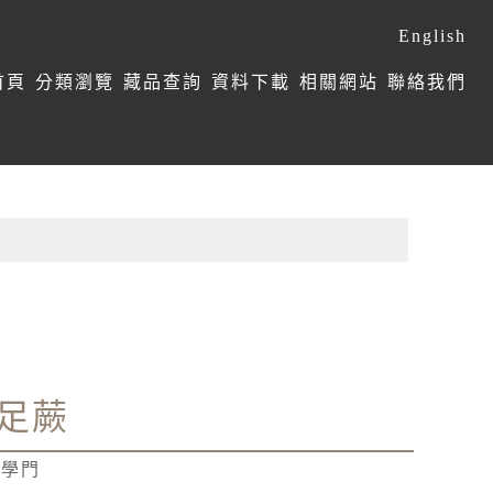
English
首頁
分類瀏覽
藏品查詢
資料下載
相關網站
聯絡我們
足蕨
束學門