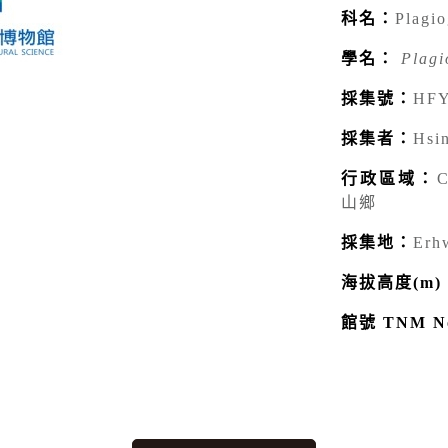
科名：
Plagi
學名：
Plagio
採集號：
HFY
採集者：
Hsi
行政區域：
C
山鄉
採集地：
Erh
海拔高度(m)
館號 TNM N