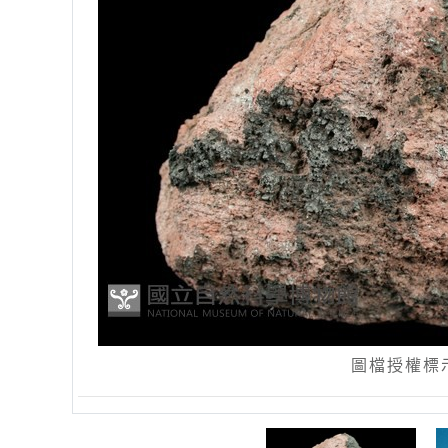
圖檔授權標