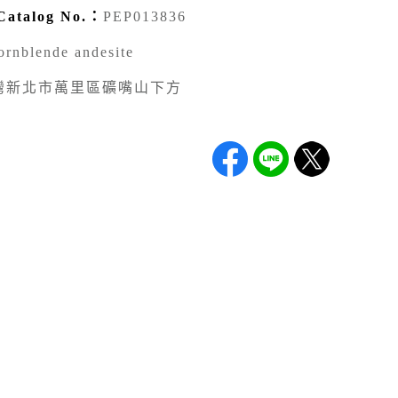
talog No.：
PEP013836
ornblende andesite
灣新北市萬里區礦嘴山下方