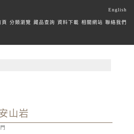
English
首頁
分類瀏覽
藏品查詢
資料下載
相關網站
聯絡我們
安山岩
學門