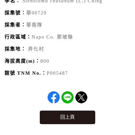
學名：
Stenoloma chusanum
(L.) Ching
採集號：
華00720
採集者：
華南隊
行政區域：
Napo Co. 那坡縣
採集地：
弄化村
海拔高度(m)：
800
館號 TNM No.：
P005487
回上頁