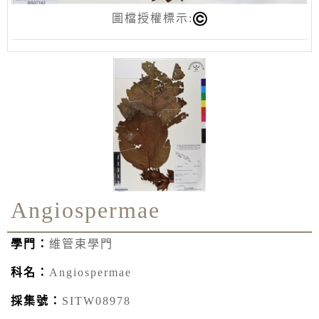
圖檔授權標示:
Angiospermae
學門：
維管束學門
科名：
Angiospermae
採集號：
SITW08978