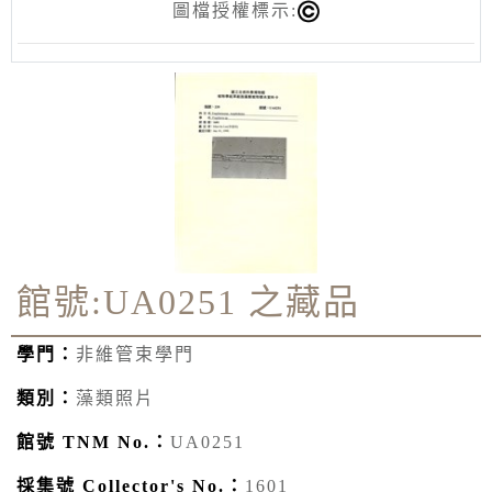
圖檔授權標示:
館號:UA0251 之藏品
學門：
非維管束學門
類別：
藻類照片
館號 TNM No.：
UA0251
採集號 Collector's No.：
1601