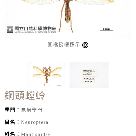
圖檔授權標示:
銅頭螳蛉
學門：
昆蟲學門
目名：
Neuroptera
科名：
Mantispidae