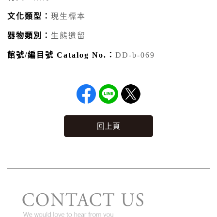
文化類型：
現生標本
器物類別：
生態遺留
館號/編目號 Catalog No.：
DD-b-069
回上頁