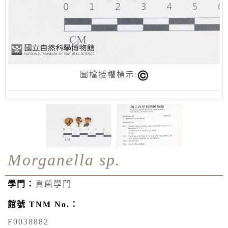
圖檔授權標示:
Morganella sp.
學門：
真菌學門
館號 TNM No.：
F0038882