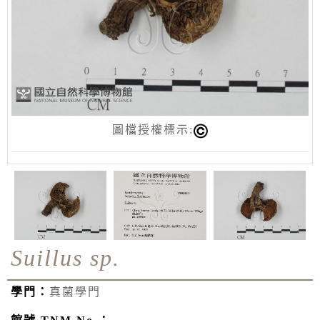
圖檔授權標示:
Suillus sp.
學門：
真菌學門