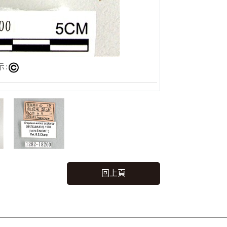
示:
回上頁