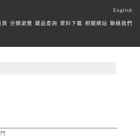
English
首頁
分類瀏覽
藏品查詢
資料下載
相關網站
聯絡我們
學門