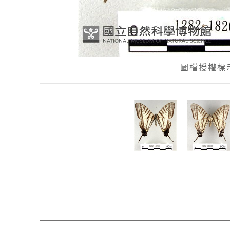
圖檔授權標