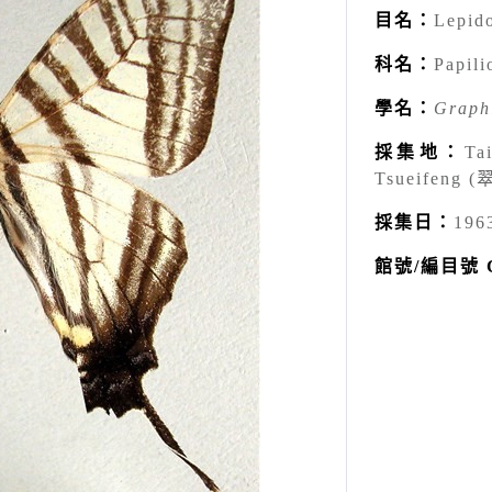
目名：
Lepid
科名：
Papili
學名：
Graph
採集地：
Ta
Tsueifeng (
採集日：
196
館號/編目號 Ca