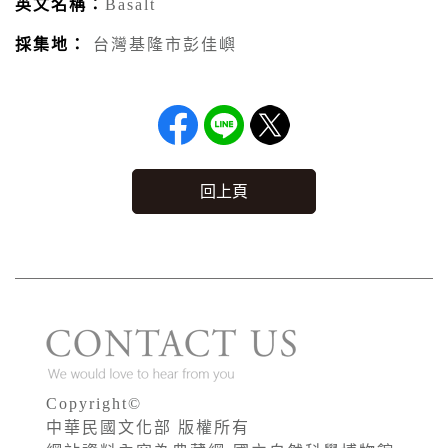
英文名稱：
Basalt
採集地：
台灣基隆市彭佳嶼
回上頁
Copyright©
中華民國文化部 版權所有