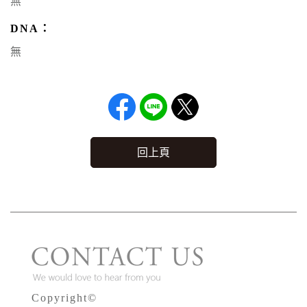
無
DNA：
無
回上頁
Copyright©