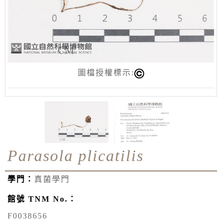
圖檔授權標示:
Parasola plicatilis
學門：
真菌學門
館號 TNM No.：
F0038656