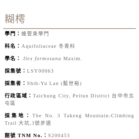
糊樗
學門：
維管束學門
科名：
Aquifoliaceae 冬青科
學名：
Ilex formosana
Maxim.
採集號：
LSY00063
採集者：
Shih-Yu Lan (藍世裕)
行政區域：
Taichung City, Peitun District 台中市北
屯區
採集地：
The No. 3 Takeng Mountain-Climbing
Trail 大坑,3號步道
館號 TNM No.：
S200453