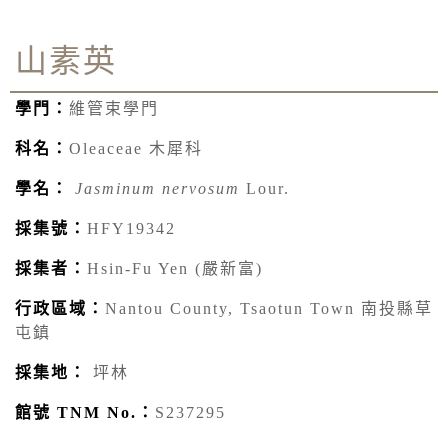
山素英
學門：
維管束學門
科名：
Oleaceae 木犀科
學名：
Jasminum nervosum
Lour.
採集號：
HFY19342
採集者：
Hsin-Fu Yen (嚴新富)
行政區域：
Nantou County, Tsaotun Town 南投縣草
屯鎮
採集地：
坪林
館號 TNM No.：
S237295